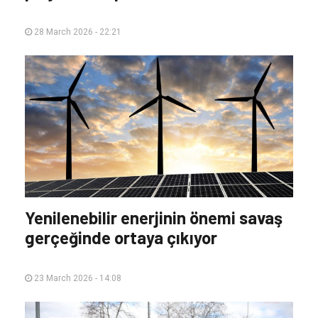
28 March 2026 - 22:21
Yenilenebilir enerjinin önemi savaş
gerçeğinde ortaya çıkıyor
23 March 2026 - 14:08