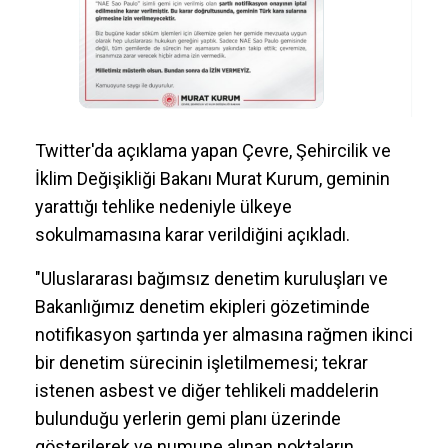
Twitter'da açıklama yapan Çevre, Şehircilik ve
İklim Değişikliği Bakanı Murat Kurum, geminin
yarattığı tehlike nedeniyle ülkeye
sokulmamasına karar verildiğini açıkladı.
"Uluslararası bağımsız denetim kuruluşları ve
Bakanlığımız denetim ekipleri gözetiminde
notifikasyon şartında yer almasına rağmen ikinci
bir denetim sürecinin işletilmemesi; tekrar
istenen asbest ve diğer tehlikeli maddelerin
bulunduğu yerlerin gemi planı üzerinde
gösterilerek ve numune alınan noktaların