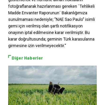
fotoğraflanarak hazırlanması gereken `Tehlikeli
Madde Envanter Raporunun´ Bakanlığımıza
sunulmaması nedeniyle; "NAE Sao Paulo" isimli
gemi için verilmiş olan şartlı notifikasyon
onayının iptal edilmesine karar verilmiştir. Bu
karar doğrultusunda; geminin Türk karasularına
girmesine izin verilmeyecektir."
Diğer Haberler