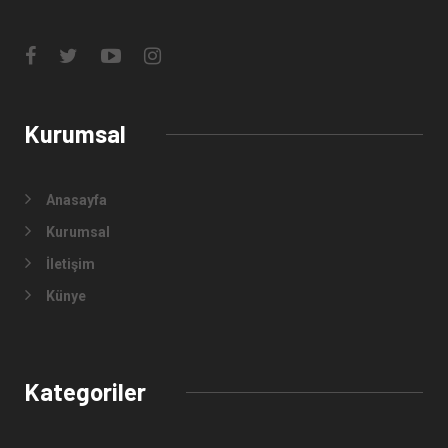
Kurumsal
Anasayfa
Kurumsal
İletişim
Künye
Kategoriler