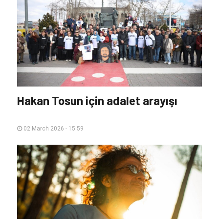
Hakan Tosun için adalet arayışı
02 March 2026 - 15:59