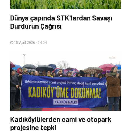
Dünya çapında STK'lardan Savaşı
Durdurun Çağrısı
15 April 2026 - 14:04
Kadıköylülerden cami ve otopark
projesine tepki