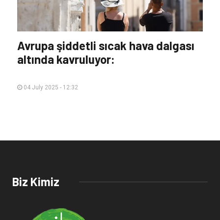
Avrupa şiddetli sıcak hava dalgası
altında kavruluyor:
04 July 2025 - 12:32
Biz Kimiz