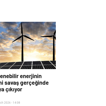
enebilir enerjinin
i savaş gerçeğinde
ya çıkıyor
ch 2026 - 14:08