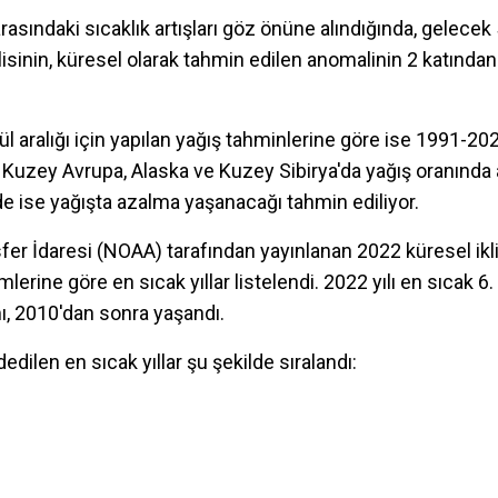
ındaki sıcaklık artışları göz önüne alındığında, gelecek 5
isinin, küresel olarak tahmin edilen anomalinin 2 katında
l aralığı için yapılan yağış tahminlerine göre ise 1991-2020
, Kuzey Avrupa, Alaska ve Kuzey Sibirya'da yağış oranında
de ise yağışta azalma yaşanacağı tahmin ediliyor.
r İdaresi (NOAA) tarafından yayınlanan 2022 küresel ikl
erine göre en sıcak yıllar listelendi. 2022 yılı en sıcak 6. 
mı, 2010'dan sonra yaşandı.
edilen en sıcak yıllar şu şekilde sıralandı: