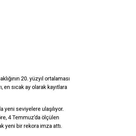
klığının 20. yüzyıl ortalaması
 en sıcak ay olarak kayıtlara
 yeni seviyelere ulaşılıyor.
göre, 4 Temmuz’da ölçülen
 yeni bir rekora imza attı.