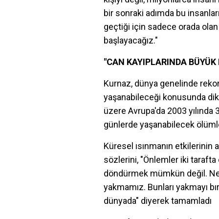
bir sonraki adımda bu insanları
geçtiği için sadece orada ol
başlayacağız."
"CAN KAYIPLARINDA BÜYÜK 
Kurnaz, dünya genelinde rekor s
yaşanabileceği konusunda dikk
üzere Avrupa'da 2003 yılında 35
günlerde yaşanabilecek ölümler
Küresel ısınmanın etkilerinin 
sözlerini, "Önlemler iki taraf
döndürmek mümkün değil. Ne ön
yakmamız. Bunları yakmayı bı
dünyada" diyerek tamamladı