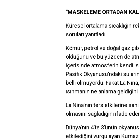
"MASKELEME ORTADAN KALK
Küresel ortalama sıcaklığın rek
soruları yanıtladı.
Kömür, petrol ve doğal gaz gib
olduğunu ve bu yüzden de atm
içerisinde atmosferin kendi ıs
Pasifik Okyanusu’ndaki suları
belli olmuyordu. Fakat La Nina
ısınmanın ne anlama geldiğini
La Nina'nın ters etkilerine sa
olmasını sağladığını ifade eden
Dünya'nın 4’te 3’ünün okyanus
etkilediğini vurgulayan Kurnaz