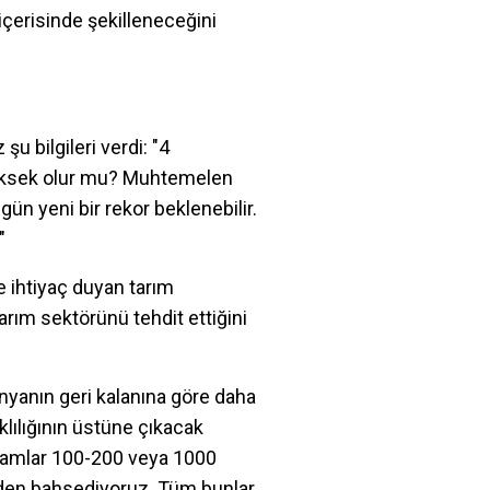
 içerisinde şekilleneceğini
u bilgileri verdi: "4
 yüksek olur mu? Muhtemelen
n yeni bir rekor beklenebilir.
"
e ihtiyaç duyan tarım
arım sektörünü tehdit ettiğini
dünyanın geri kalanına göre daha
klılığının üstüne çıkacak
akamlar 100-200 veya 1000
inden bahsediyoruz. Tüm bunlar