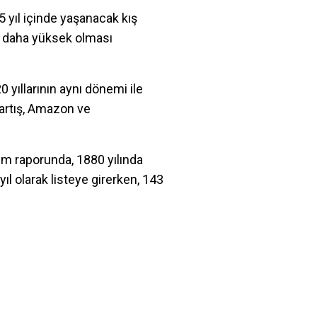
 yıl içinde yaşanacak kış
n daha yüksek olması
 yıllarının aynı dönemi ile
 artış, Amazon ve
im raporunda, 1880 yılında
yıl olarak listeye girerken, 143