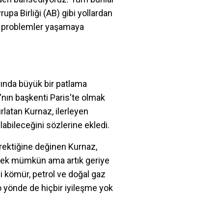
upa Birliği (AB) gibi yollardan
n problemler yaşamaya
arında büyük bir patlama
nın başkenti Paris'te olmak
ırlatan Kurnaz, ilerleyen
abileceğini sözlerine ekledi.
erektiğine değinen Kurnaz,
lemek mümkün ama artık geriye
 kömür, petrol ve doğal gaz
 yönde de hiçbir iyileşme yok