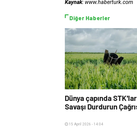
Kaynak
: www.haberturk.com
Diğer Haberler
Dünya çapında STK'la
Savaşı Durdurun Çağrı
15 April 2026 - 14:04