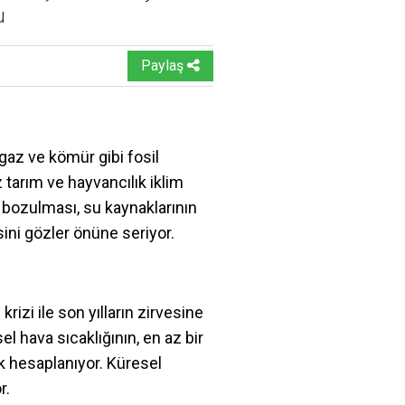
u
Paylaş
gaz ve kömür gibi fosil
z tarım ve hayvancılık iklim
n bozulması, su kaynaklarının
sini gözler önüne seriyor.
krizi ile son yılların zirvesine
 hava sıcaklığının, en az bir
ak hesaplanıyor. Küresel
r.