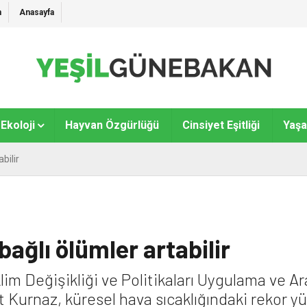
m
Anasayfa
Ekoloji
Hayvan Özgürlüğü
Cinsiyet Eşitliği
Yaş
bilir
bağlı ölümler artabilir
klim Değişikliği ve Politikaları Uygulama ve A
 Kurnaz, küresel hava sıcaklığındaki rekor yü