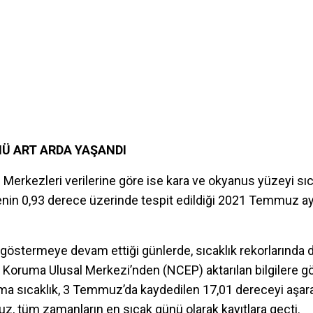
NÜ ART ARDA YAŞANDI
 Merkezleri verilerine göre ise kara ve okyanus yüzeyi sıca
nin 0,93 derece üzerinde tespit edildiği 2021 Temmuz ayı,
 göstermeye devam ettiği günlerde, sıcaklık rekorlarında da
 Koruma Ulusal Merkezi’nden (NCEP) aktarılan bilgilere 
ma sıcaklık, 3 Temmuz’da kaydedilen 17,01 dereceyi aşarak
uz, tüm zamanların en sıcak günü olarak kayıtlara geçti.