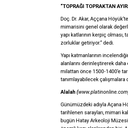
“TOPRAĞI TOPRAKTAN AYI
Doç. Dr. Akar, Aççana Höyük’te
mimarisini genel olarak değerl
yapı katlarının kerpiç olması,
zorluklar getiriyor.” dedi.
Yapı katmanlarının incelendiğin
alanlarını derinleştirerek dah
milattan önce 1500-1400’e tar
tanımlayabilecek çalışmalara
Alalah
(
www.platinonline.com
Günümüzdeki adıyla Açana Höyü
tarihlenen sarayları, mimari kal
bugün Hatay Arkeoloji Müzesi’n