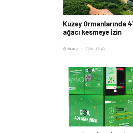
Kuzey Ormanlarında 41
ağacı kesmeye izin
08 August 2026 - 18:43