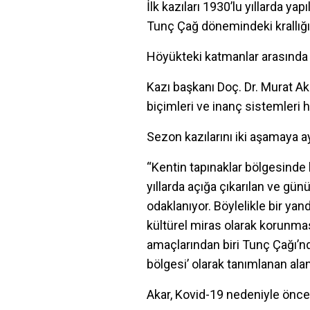
İlk kazıları 1930’lu yıllarda y
Tunç Çağ dönemindeki krallığın 
Höyükteki katmanlar arasında de
Kazı başkanı Doç. Dr. Murat Aka
biçimleri ve inanç sistemleri ha
Sezon kazılarını iki aşamaya ay
“Kentin tapınaklar bölgesinde 
yıllarda açığa çıkarılan ve gü
odaklanıyor. Böylelikle bir ya
kültürel miras olarak korunmas
amaçlarından biri Tunç Çağı’n
bölgesi’ olarak tanımlanan al
Akar, Kovid-19 nedeniyle öncek