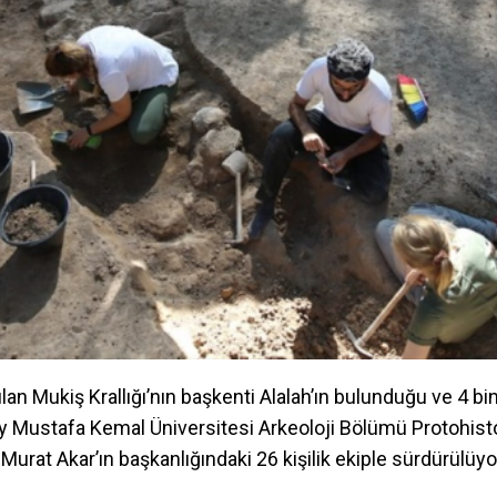
an Mukiş Krallığı’nın başkenti Alalah’ın bulunduğu ve 4 bin y
ay Mustafa Kemal Üniversitesi Arkeoloji Bölümü Protohist
 Murat Akar’ın başkanlığındaki 26 kişilik ekiple sürdürülüyo