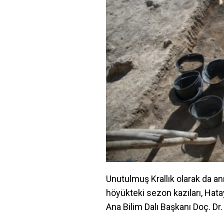
Unutulmuş Krallık olarak da anıl
höyükteki sezon kazıları, Hat
Ana Bilim Dalı Başkanı Doç. Dr.