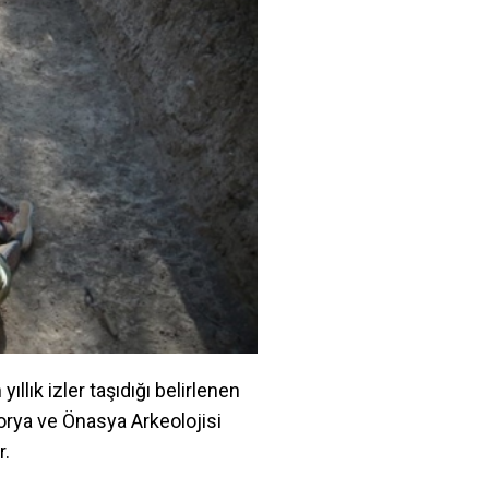
ıllık izler taşıdığı belirlenen
orya ve Önasya Arkeolojisi
r.