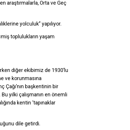
len araştırmalarla, Orta ve Geç
iklerine yolculuk” yapılıyor.
eçmiş toplulukların yaşam
erken diğer ekibimiz de 1930’lu
ğine ve korunmasına
ç Çağı’nın başkentinin bir
. Bu yılki çalışmanın en önemli
ığında kentin ‘tapınaklar
uğunu dile getirdi.