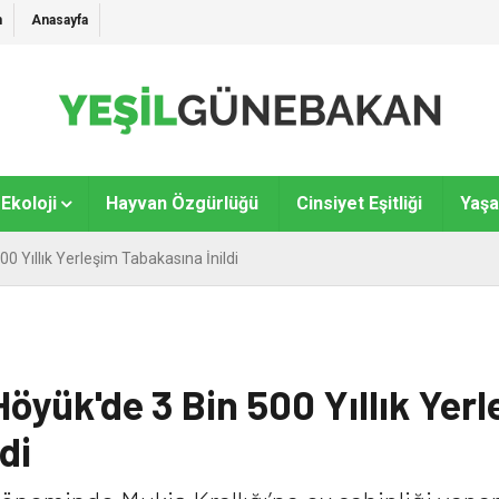
m
Anasayfa
Ekoloji
Hayvan Özgürlüğü
Cinsiyet Eşitliği
Yaş
0 Yıllık Yerleşim Tabakasına İnildi
öyük'de 3 Bin 500 Yıllık Yer
di