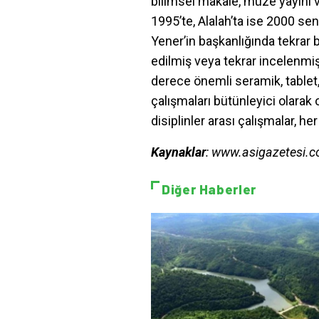
bilimsel makale, müze yayını v
1995’te, Alalah’ta ise 2000 sen
Yener’in başkanlığında tekrar 
edilmiş veya tekrar incelenmiş
derece önemli seramik, tablet
çalışmaları bütünleyici olarak 
disiplinler arası çalışmalar, h
Kaynaklar
: www.asigazetesi.c
Diğer Haberler