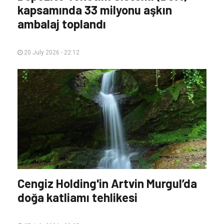
kapsamında 33 milyonu aşkın
ambalaj toplandı
20 July 2026 - 22:12
Cengiz Holding'in Artvin Murgul’da
doğa katliamı tehlikesi