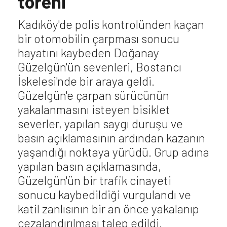
töreni
Kadıköy'de polis kontrolünden kaçan
bir otomobilin çarpması sonucu
hayatını kaybeden Doğanay
Güzelgün'ün sevenleri, Bostancı
İskelesi'nde bir araya geldi.
Güzelgün'e çarpan sürücünün
yakalanmasını isteyen bisiklet
severler, yapılan saygı duruşu ve
basın açıklamasının ardından kazanın
yaşandığı noktaya yürüdü. Grup adına
yapılan basın açıklamasında,
Güzelgün'ün bir trafik cinayeti
sonucu kaybedildiği vurgulandı ve
katil zanlısının bir an önce yakalanıp
cezalandırılması talep edildi.