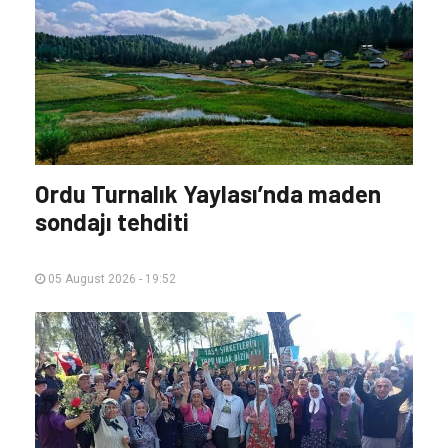
Ordu Turnalık Yaylası’nda maden
sondajı tehditi
05 August 2026 - 19:52