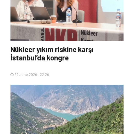
Nükleer yıkım riskine karşı
İstanbul’da kongre
29 June 2026 - 22:26