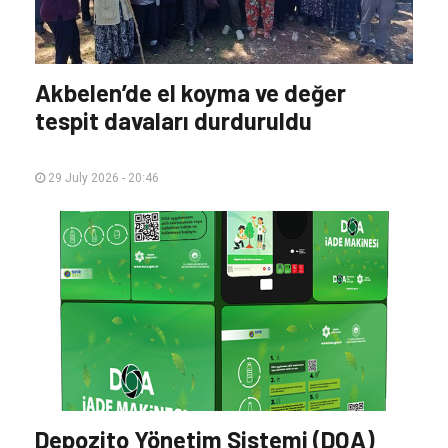
Akbelen’de el koyma ve değer
tespit davaları durduruldu
29 July 2026 - 20:46
Depozito Yönetim Sistemi (DOA)