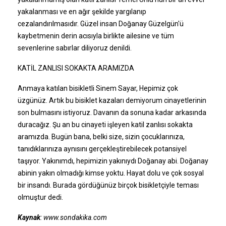
yakalanması ve en ağır şekilde yargılanıp
cezalandırılmasıdır. Güzel insan Doğanay Güzelgün'ü
kaybetmenin derin acısıyla birlikte ailesine ve tüm
sevenlerine sabırlar diliyoruz denildi.
KATİL ZANLISI SOKAKTA ARAMIZDA
Anmaya katılan bisikletli Sinem Sayar, Hepimiz çok
üzgünüz. Artık bu bisiklet kazaları demiyorum cinayetlerinin
son bulmasını istiyoruz. Davanın da sonuna kadar arkasında
duracağız. Şu an bu cinayeti işleyen katil zanlısı sokakta
aramızda. Bugün bana, belki size, sizin çocuklarınıza,
tanıdıklarınıza aynısını gerçekleştirebilecek potansiyel
taşıyor. Yakınımdı, hepimizin yakınıydı Doğanay abi. Doğanay
abinin yakın olmadığı kimse yoktu. Hayat dolu ve çok sosyal
bir insandı. Burada gördüğünüz birçok bisikletçiyle teması
olmuştur dedi.
Kaynak
: www.sondakika.com