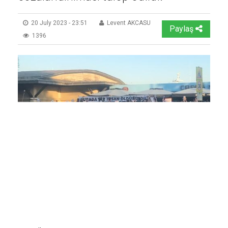
20 July 2023 - 23:51
Levent AKCASU
Paylaş
1396