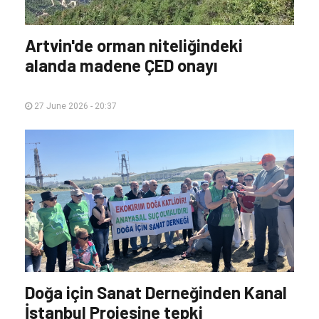
Artvin'de orman niteliğindeki
alanda madene ÇED onayı
27 June 2026 - 20:37
Doğa için Sanat Derneğinden Kanal
İstanbul Projesine tepki