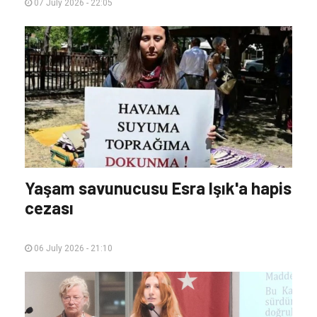
07 July 2026 - 22:05
Yaşam savunucusu Esra Işık'a hapis
cezası
06 July 2026 - 21:10