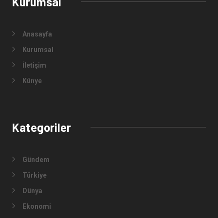
Kurumsal
Anasayfa
Kurumsal
İletişim
Künye
Kategoriler
Gündem
Türkiye
Dünya
Ekonomi