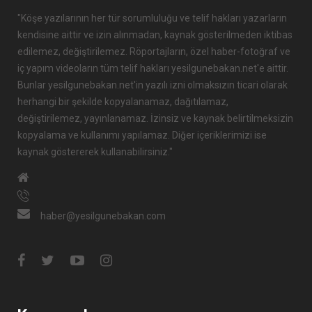
"Köşe yazılarının her tür sorumluluğu ve telif hakları yazarların
kendisine aittir ve izin alınmadan, kaynak gösterilmeden iktibas
edilemez, değiştirilemez. Röportajların, özel haber-fotoğraf ve
iç yapım videoların tüm telif hakları yesilgunebakan.net'e aittir.
Bunlar yesilgunebakan.net'in yazılı izni olmaksızın ticari olarak
herhangi bir şekilde kopyalanamaz, dağıtılamaz,
değiştirilemez, yayınlanamaz. İzinsiz ve kaynak belirtilmeksizin
kopyalama ve kullanımı yapılamaz. Diğer içeriklerimizi ise
kaynak göstererek kullanabilirsiniz."
haber@yesilgunebakan.com