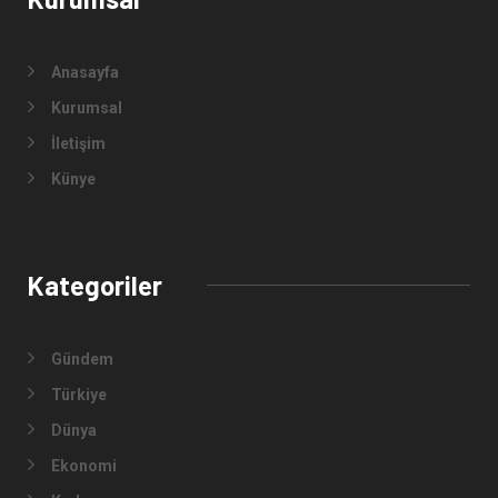
Anasayfa
Kurumsal
İletişim
Künye
Kategoriler
Gündem
Türkiye
Dünya
Ekonomi