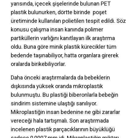
yarısında, içecek şişelerinde bulunan PET
plastik bulunurken, dörtte birinde poşet
üretiminde kullanılan polietilen tespit edildi. Söz
konusu çalışma insan kanında polimer
partiküllerin varlığını kanıtlayan ilk araştırma
oldu. Buna göre minik plastik kürecikler tüm
bedende taşınabiliyor, hatta organlara girerek
oralarda birikebiliyorlar.
Daha önceki araştırmalarda da bebeklerin
dışkısında yüksek oranda mikroplastik
bulunmuştu. Bu plastiği biberonlarla bebeğin
sindirim sistemine ulaştığı sanılıyor.
Mikroplastiğin insan bedenine ne gibi zararlar
vereceği hala tartışmalı. Son araştırmada
incelenen plastik parçacıklarının büyüklüğü
sadece 0,0007 mm idi. Mikroplastiğin miktarı