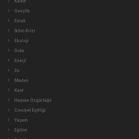
Kadın
Gençlik
Emek
İklim Krizi
Ekoloji
Gıda
Enerji
Su
Maden
Kent
Hayvan Özgürlüğü
Cinsiyet Eşitliği
Yaşam
Eğitim