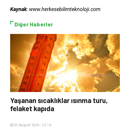
Kaynak
: www.herkesebilimteknoloji.com
Diğer Haberler
Yaşanan sıcaklıklar ısınma turu,
felaket kapıda
02 August 2026 - 22:14