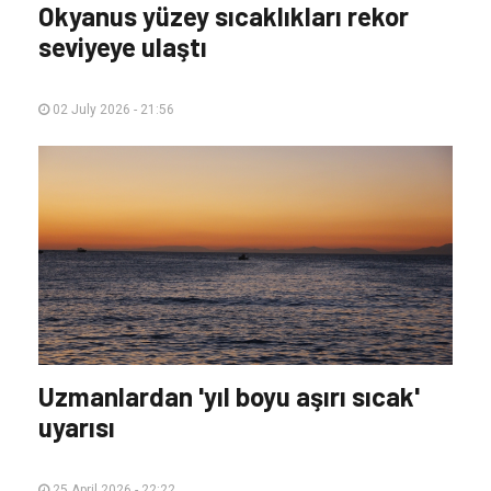
Okyanus yüzey sıcaklıkları rekor
seviyeye ulaştı
02 July 2026 - 21:56
Uzmanlardan 'yıl boyu aşırı sıcak'
uyarısı
25 April 2026 - 22:22