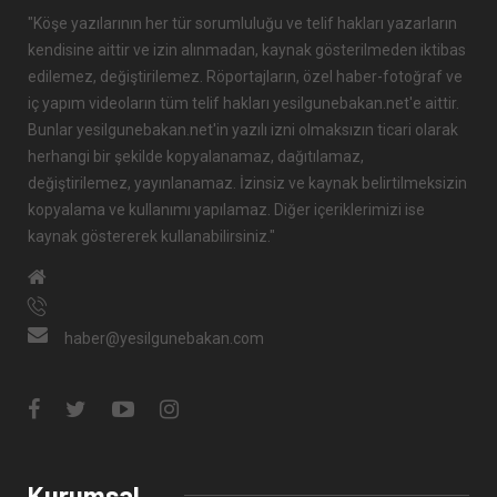
"Köşe yazılarının her tür sorumluluğu ve telif hakları yazarların
kendisine aittir ve izin alınmadan, kaynak gösterilmeden iktibas
edilemez, değiştirilemez. Röportajların, özel haber-fotoğraf ve
iç yapım videoların tüm telif hakları yesilgunebakan.net'e aittir.
Bunlar yesilgunebakan.net'in yazılı izni olmaksızın ticari olarak
herhangi bir şekilde kopyalanamaz, dağıtılamaz,
değiştirilemez, yayınlanamaz. İzinsiz ve kaynak belirtilmeksizin
kopyalama ve kullanımı yapılamaz. Diğer içeriklerimizi ise
kaynak göstererek kullanabilirsiniz."
haber@yesilgunebakan.com
Kurumsal