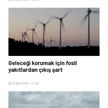
Geleceği korumak için fosil
yakıtlardan çıkış şart
23 April 2026 - 12:38