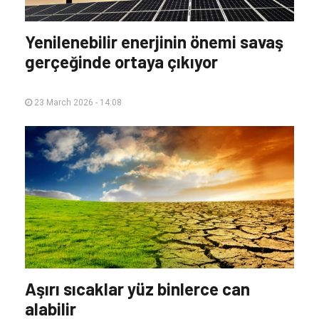
Yenilenebilir enerjinin önemi savaş
gerçeğinde ortaya çıkıyor
23 March 2026 - 14:08
Aşırı sıcaklar yüz binlerce can
alabilir