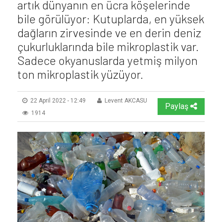
artık dünyanın en ücra köşelerinde
bile görülüyor: Kutuplarda, en yüksek
dağların zirvesinde ve en derin deniz
çukurluklarında bile mikroplastik var.
Sadece okyanuslarda yetmiş milyon
ton mikroplastik yüzüyor.
22 April 2022 - 12:49
Levent AKCASU
Paylaş
1914