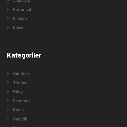
Anasayfa
Kurumsal
İletişim
Künye
Kategoriler
Gündem
Türkiye
Dünya
Ekonomi
Kadın
Gençlik