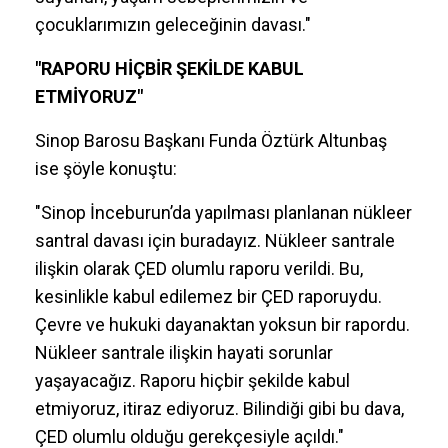
çocuklarımızın geleceğinin davası."
"RAPORU HİÇBİR ŞEKİLDE KABUL
ETMİYORUZ"
Sinop Barosu Başkanı Funda Öztürk Altunbaş
ise şöyle konuştu:
"Sinop İnceburun’da yapılması planlanan nükleer
santral davası için buradayız. Nükleer santrale
ilişkin olarak ÇED olumlu raporu verildi. Bu,
kesinlikle kabul edilemez bir ÇED raporuydu.
Çevre ve hukuki dayanaktan yoksun bir rapordu.
Nükleer santrale ilişkin hayati sorunlar
yaşayacağız. Raporu hiçbir şekilde kabul
etmiyoruz, itiraz ediyoruz. Bilindiği gibi bu dava,
ÇED olumlu olduğu gerekçesiyle açıldı."