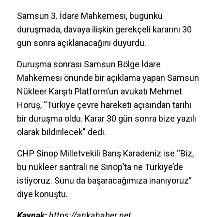
Samsun 3. İdare Mahkemesi, bugünkü
duruşmada, davaya ilişkin gerekçeli kararını 30
gün sonra açıklanacağını duyurdu.
Duruşma sonrası Samsun Bölge İdare
Mahkemesi önünde bir açıklama yapan Samsun
Nükleer Karşıtı Platform’un avukatı Mehmet
Horuş, “Türkiye çevre hareketi açısından tarihi
bir duruşma oldu. Karar 30 gün sonra bize yazılı
olarak bildirilecek" dedi.
CHP Sinop Milletvekili Barış Karadeniz ise “Biz,
bu nükleer santrali ne Sinop’ta ne Türkiye’de
istiyoruz. Sunu da başaracağımıza inanıyoruz”
diye konuştu.
Kaynak:
https://ankahaber.net