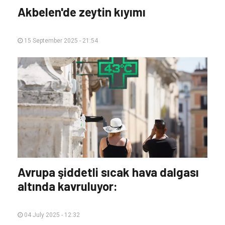
Akbelen'de zeytin kıyımı
15 September 2025 - 21:54
Avrupa şiddetli sıcak hava dalgası
altında kavruluyor:
04 July 2025 - 12:32