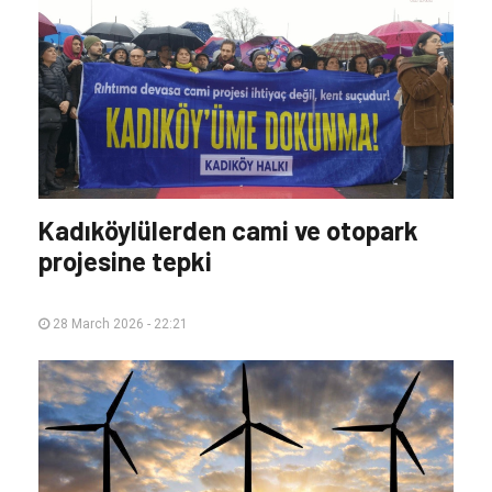
Kadıköylülerden cami ve otopark
projesine tepki
28 March 2026 - 22:21