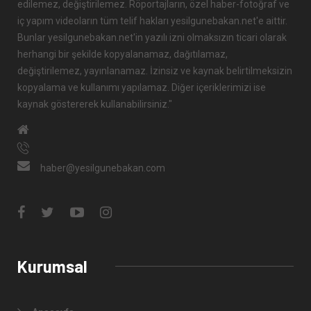
edilemez, değiştirilemez. Röportajların, özel haber-fotoğraf ve
iç yapım videoların tüm telif hakları yesilgunebakan.net'e aittir.
Bunlar yesilgunebakan.net'in yazılı izni olmaksızın ticari olarak
herhangi bir şekilde kopyalanamaz, dağıtılamaz,
değiştirilemez, yayınlanamaz. İzinsiz ve kaynak belirtilmeksizin
kopyalama ve kullanımı yapılamaz. Diğer içeriklerimizi ise
kaynak göstererek kullanabilirsiniz."
haber@yesilgunebakan.com
Kurumsal