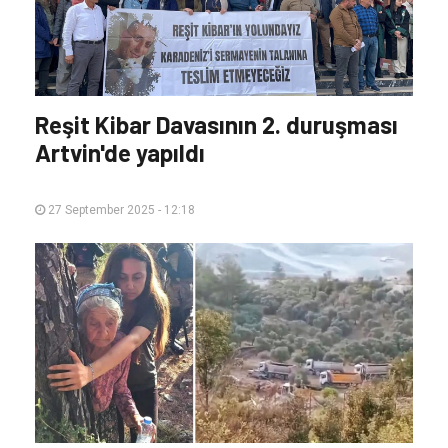
Reşit Kibar Davasının 2. duruşması
Artvin'de yapıldı
27 September 2025 - 12:18