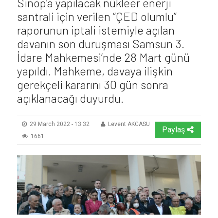
Sinop’a yapılacak nükleer enerji
santrali için verilen “ÇED olumlu”
raporunun iptali istemiyle açılan
davanın son duruşması Samsun 3.
İdare Mahkemesi’nde 28 Mart günü
yapıldı. Mahkeme, davaya ilişkin
gerekçeli kararını 30 gün sonra
açıklanacağı duyurdu.
29 March 2022 - 13:32
Levent AKCASU
Paylaş
1661