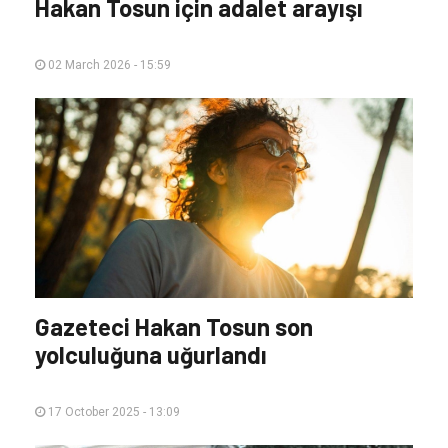
Hakan Tosun için adalet arayışı
02 March 2026 - 15:59
Gazeteci Hakan Tosun son
yolculuğuna uğurlandı
17 October 2025 - 13:09