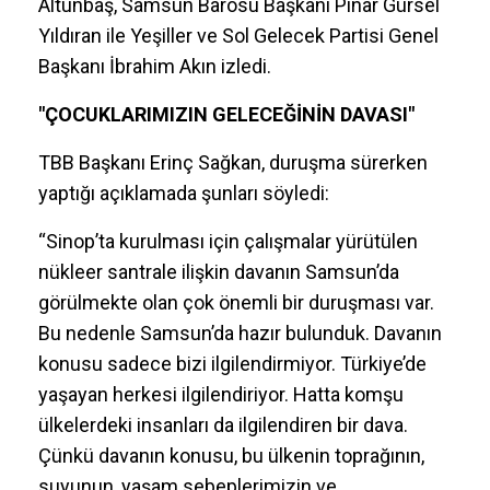
Altunbaş, Samsun Barosu Başkanı Pınar Gürsel
Yıldıran ile Yeşiller ve Sol Gelecek Partisi Genel
Başkanı İbrahim Akın izledi.
"ÇOCUKLARIMIZIN GELECEĞİNİN DAVASI"
TBB Başkanı Erinç Sağkan, duruşma sürerken
yaptığı açıklamada şunları söyledi:
“Sinop’ta kurulması için çalışmalar yürütülen
nükleer santrale ilişkin davanın Samsun’da
görülmekte olan çok önemli bir duruşması var.
Bu nedenle Samsun’da hazır bulunduk. Davanın
konusu sadece bizi ilgilendirmiyor. Türkiye’de
yaşayan herkesi ilgilendiriyor. Hatta komşu
ülkelerdeki insanları da ilgilendiren bir dava.
Çünkü davanın konusu, bu ülkenin toprağının,
suyunun, yaşam sebeplerimizin ve