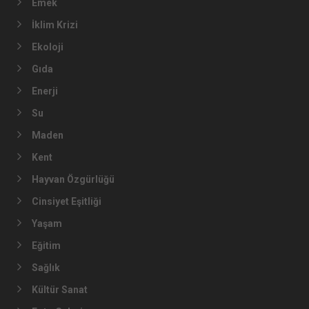
Emek
İklim Krizi
Ekoloji
Gıda
Enerji
Su
Maden
Kent
Hayvan Özgürlüğü
Cinsiyet Eşitliği
Yaşam
Eğitim
Sağlık
Kültür Sanat