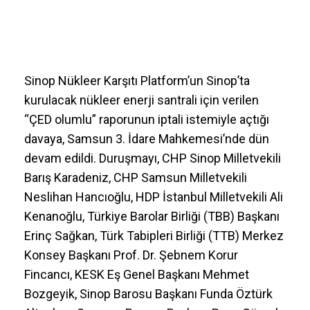
Sinop Nükleer Karşıtı Platform’un Sinop’ta
kurulacak nükleer enerji santrali için verilen
“ÇED olumlu” raporunun iptali istemiyle açtığı
davaya, Samsun 3. İdare Mahkemesi’nde dün
devam edildi. Duruşmayı, CHP Sinop Milletvekili
Barış Karadeniz, CHP Samsun Milletvekili
Neslihan Hancıoğlu, HDP İstanbul Milletvekili Ali
Kenanoğlu, Türkiye Barolar Birliği (TBB) Başkanı
Erinç Sağkan, Türk Tabipleri Birliği (TTB) Merkez
Konsey Başkanı Prof. Dr. Şebnem Korur
Fincancı, KESK Eş Genel Başkanı Mehmet
Bozgeyik, Sinop Barosu Başkanı Funda Öztürk