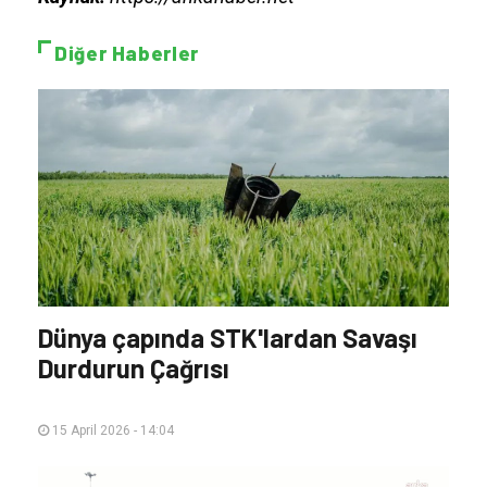
Diğer Haberler
Dünya çapında STK'lardan Savaşı
Durdurun Çağrısı
15 April 2026 - 14:04