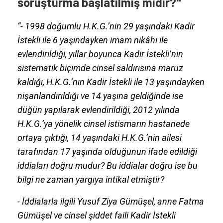
soruşturma başlatılmış mıdır?"
“- 1998 doğumlu H.K.G.’nin 29 yaşındaki Kadir
İstekli ile 6 yaşındayken imam nikâhı ile
evlendirildiği, yıllar boyunca Kadir İstekli’nin
sistematik biçimde cinsel saldırısına maruz
kaldığı, H.K.G.’nın Kadir İstekli ile 13 yaşındayken
nişanlandırıldığı ve 14 yaşına geldiğinde ise
düğün yapılarak evlendirildiği, 2012 yılında
H.K.G.’ya yönelik cinsel istismarın hastanede
ortaya çıktığı, 14 yaşındaki H.K.G.’nin ailesi
tarafından 17 yaşında olduğunun ifade edildiği
iddiaları doğru mudur? Bu iddialar doğru ise bu
bilgi ne zaman yargıya intikal etmiştir?
- İddialarla ilgili Yusuf Ziya Gümüşel, anne Fatma
Gümüşel ve cinsel şiddet faili Kadir İstekli