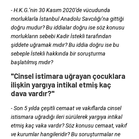
- H.K.G.’nin 30 Kasım 2020’de vücudunda
morluklarla İstanbul Anadolu Savcılığı’na gittiği
doğru mudur? Bu iddialar doğru ise söz konusu
morlukların sebebi Kadir İstekli tarafından
şiddete uğramak mıdır? Bu iddia doğru ise bu
sebeple İstekli hakkında bir soruşturma
başlatılmış mıdır?
"Cinsel istimara uğrayan çocuklara
ilişkin yargıya intikal etmiş kaç
dava vardır?"
- Son 5 yılda çeşitli cemaat ve vakıflarda cinsel
istismara uğradığı ileri sürülerek yargıya intikal
etmiş kaç vaka vardır? Söz konusu cemaat, vakıf
ve kurumlar hangileridir? Bu soruşturmalar ne