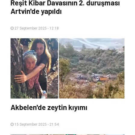
Reşit Kibar Davasının 2. duruşması
Artvin'de yapıldı
27 September 2025 - 12:18
Akbelen'de zeytin kıyımı
15 September 2025 - 21:54