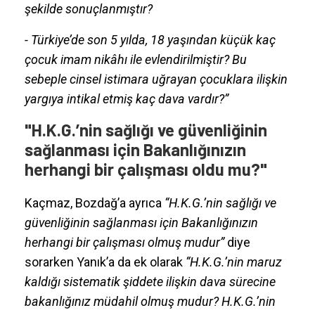
şekilde sonuçlanmıştır?
- Türkiye’de son 5 yılda, 18 yaşından küçük kaç
çocuk imam nikâhı ile evlendirilmiştir? Bu
sebeple cinsel istimara uğrayan çocuklara ilişkin
yargıya intikal etmiş kaç dava vardır?”
"H.K.G.’nin sağlığı ve güvenliğinin
sağlanması için Bakanlığınızın
herhangi bir çalışması oldu mu?"
Kaçmaz, Bozdağ’a ayrıca
“H.K.G.’nin sağlığı ve
güvenliğinin sağlanması için Bakanlığınızın
herhangi bir çalışması olmuş mudur”
diye
sorarken Yanık’a da ek olarak
“H.K.G.’nin maruz
kaldığı sistematik şiddete ilişkin dava sürecine
bakanlığınız müdahil olmuş mudur? H.K.G.’nin