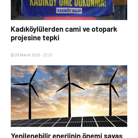
Kadıköylülerden cami ve otopark
projesine tepki
28 March 2026 - 22:21
Yenilenebilir enerjinin önemi savaş