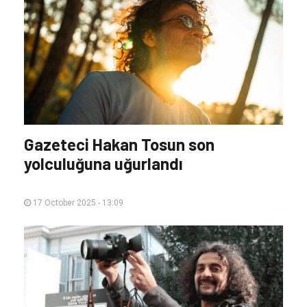
Gazeteci Hakan Tosun son
yolculuğuna uğurlandı
17 October 2025 - 13:09