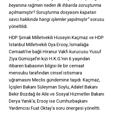
beyanına rağmen neden ilk ihbarda soruşturma
açılmamıştır? Soruşturma dosyasını kapatan
savcı hakkında hangi işlemler yapılmıştır”
sorusu
yöneltildi.
HDP Şırnak Milletvekili Hüseyin Kaçmaz ve HDP
İstanbul Milletvekili Oya Ersoy, İsmailağa
Cemaati’ne bağlı Hiranur Vakfı kurucusu Yusuf
Ziya Gümüşel’in kızı H.K.G.’nin 6 yaşından
itibaren babasının bilgisi ile bir cemaat
mensubu tarafından cinsel istismara
uğramasını Meclis gündemine taşıdı. Kaçmaz,
İçişleri Bakanı Süleyman Soylu, Adalet Bakanı
Bekir Bozdağ ile Aile ve Sosyal Hizmetler Bakanı
Derya Yanık’a; Ersoy ise Cumhurbaşkanı
Yardımcısı Fuat Oktay’a soru önergesi yöneltti.