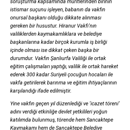
soruşturma kapsamında müritlerinden birinin
istismar suçunu işleyen, babanın da vakfın
onursal başkanı olduğu dikkate alınması
gereken bir husustur. Hiranur Vakfı’nın
valiliklerden kaymakamlıklara ve belediye
başkanlarına kadar birçok kurumla iş birliği
içinde olması ise dikkat çeken başka bir
durumdur. Vakfın Şanlıurfa Valiliği ile ortak
eğitim çalışmaları yaptığı, valilik ile ortak hareket
ederek 300 kadar Suriyeli çocuğun hocaları ile
vakfa getirilerek barınma ve eğitim ihtiyaçlarının
karşılandığı ifade edilmiştir.
Yine vakfın geçen yıl düzenlediği ve ‘icazet töreni’
adını verdiği etkinliğe devlet yetkilileri yoğun
katılımda bulunmuş, törende hem Sancaktepe
Kaymakamı hem de Sancaktepe Belediye