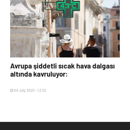
Avrupa şiddetli sıcak hava dalgası
altında kavruluyor:
04 July 2025 - 12:32