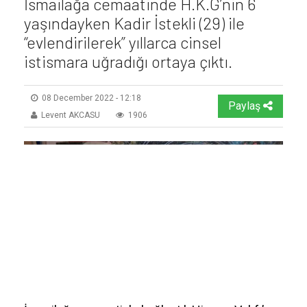
İsmailağa cemaatinde H.K.G’nin 6
yaşındayken Kadir İstekli (29) ile
“evlendirilerek” yıllarca cinsel
istismara uğradığı ortaya çıktı.
08 December 2022 - 12:18
Paylaş
Levent AKCASU
1906