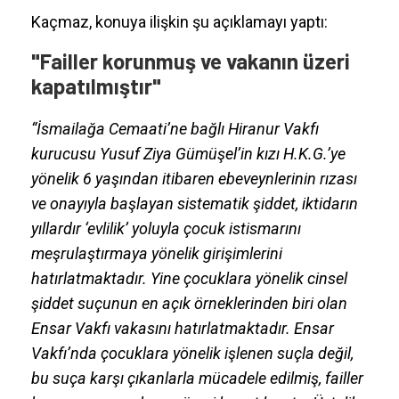
Kaçmaz, konuya ilişkin şu açıklamayı yaptı:
"Failler korunmuş ve vakanın üzeri
kapatılmıştır"
“İsmailağa Cemaati’ne bağlı Hiranur Vakfı
kurucusu Yusuf Ziya Gümüşel’in kızı H.K.G.’ye
yönelik 6 yaşından itibaren ebeveynlerinin rızası
ve onayıyla başlayan sistematik şiddet, iktidarın
yıllardır ‘evlilik’ yoluyla çocuk istismarını
meşrulaştırmaya yönelik girişimlerini
hatırlatmaktadır. Yine çocuklara yönelik cinsel
şiddet suçunun en açık örneklerinden biri olan
Ensar Vakfı vakasını hatırlatmaktadır. Ensar
Vakfı’nda çocuklara yönelik işlenen suçla değil,
bu suça karşı çıkanlarla mücadele edilmiş, failler