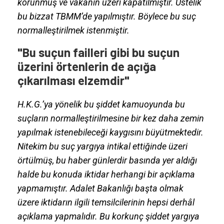
korunmuş ve vakanın üzeri kapatılmıştır. Üstelik
bu bizzat TBMM’de yapılmıştır. Böylece bu suç
normalleştirilmek istenmiştir.
"Bu suçun failleri gibi bu suçun
üzerini örtenlerin de açığa
çıkarılması elzemdir"
H.K.G.’ya yönelik bu şiddet kamuoyunda bu
suçların normalleştirilmesine bir kez daha zemin
yapılmak istenebileceği kaygısını büyütmektedir.
Nitekim bu suç yargıya intikal ettiğinde üzeri
örtülmüş, bu haber günlerdir basında yer aldığı
halde bu konuda iktidar herhangi bir açıklama
yapmamıştır. Adalet Bakanlığı başta olmak
üzere iktidarın ilgili temsilcilerinin hepsi derhâl
açıklama yapmalıdır. Bu korkunç şiddet yargıya