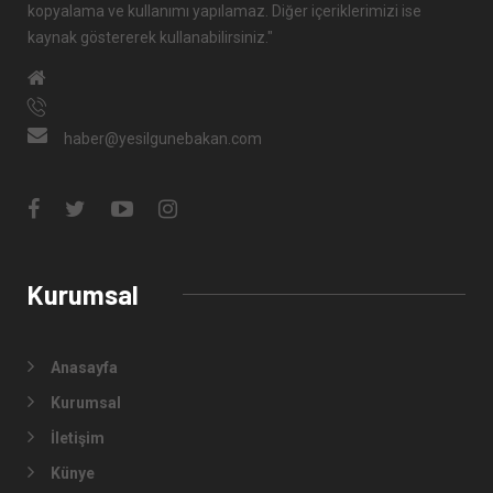
kopyalama ve kullanımı yapılamaz. Diğer içeriklerimizi ise
kaynak göstererek kullanabilirsiniz."
haber@yesilgunebakan.com
Kurumsal
Anasayfa
Kurumsal
İletişim
Künye