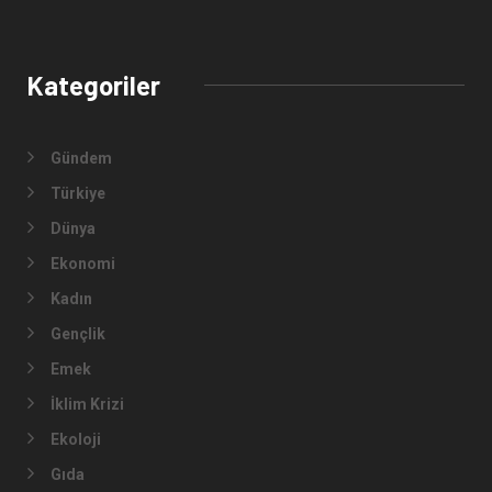
Kategoriler
Gündem
Türkiye
Dünya
Ekonomi
Kadın
Gençlik
Emek
İklim Krizi
Ekoloji
Gıda