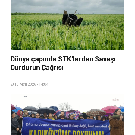
Dünya çapında STK'lardan Savaşı
Durdurun Çağrısı
15 April 2026 - 14:04