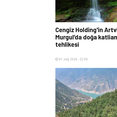
Cengiz Holding'in Artv
Murgul’da doğa katlia
tehlikesi
07 July 2026 - 22:05