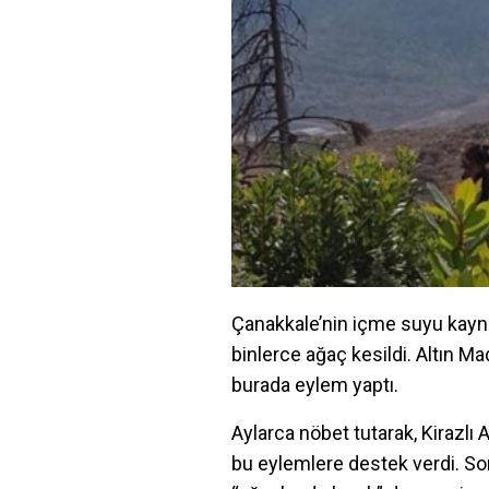
Çanakkale’nin içme suyu kayna
binlerce ağaç kesildi. Altın M
burada eylem yaptı.
Aylarca nöbet tutarak, Kirazlı
bu eylemlere destek verdi. So