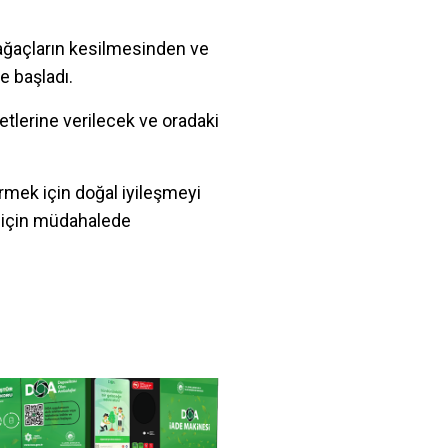
 ağaçların kesilmesinden ve
 başladı.
tlerine verilecek ve oradaki
rmek için doğal iyileşmeyi
i için müdahalede