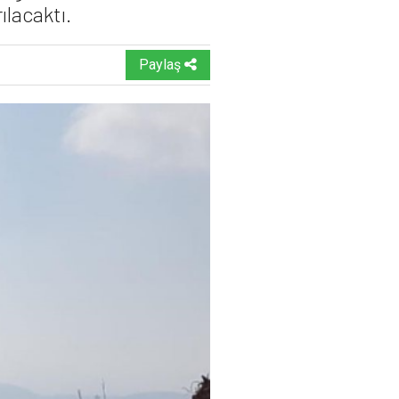
ılacaktı.
Paylaş