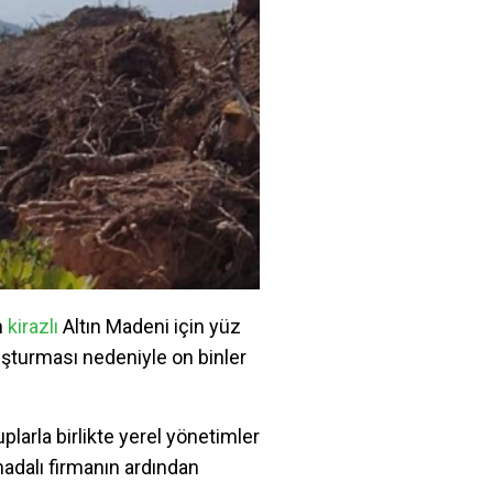
n
kirazlı
Altın Madeni için yüz
uşturması nedeniyle on binler
larla birlikte yerel yönetimler
adalı firmanın ardından