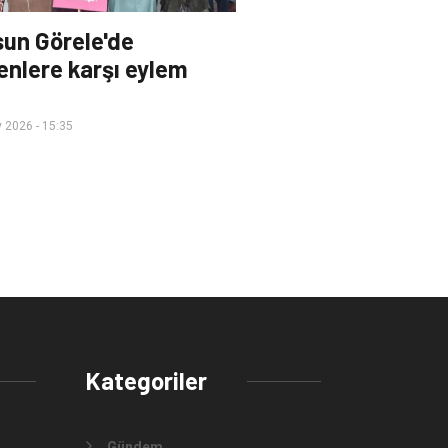
sun Görele'de
nlere karşı eylem
 2026 - 15:35
Kategoriler
Gündem