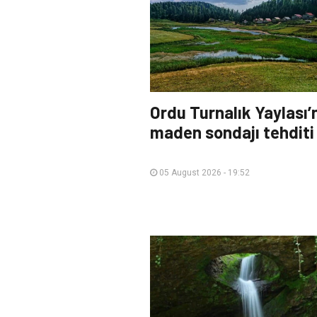
Ordu Turnalık Yaylası’
maden sondajı tehditi
05 August 2026 - 19:52