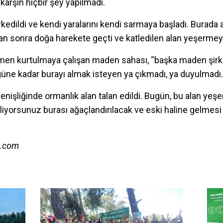
arşın hiçbir şey yapılmadı.
rkedildi ve kendi yaralarını kendi sarmaya başladı. Burada
n sonra doğa harekete geçti ve katledilen alan yeşermeye
smen kurtulmaya çalışan maden sahası, “başka maden şirke
güne kadar burayı almak isteyen ya çıkmadı, ya duyulmadı.
nişliğinde ormanlık alan talan edildi. Bugün, bu alan yeşe
iliyorsunuz burası ağaçlandırılacak ve eski haline gelmes
m.com