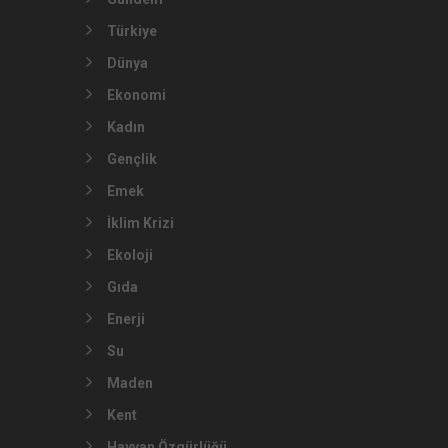
Türkiye
Dünya
Ekonomi
Kadın
Gençlik
Emek
İklim Krizi
Ekoloji
Gıda
Enerji
Su
Maden
Kent
Hayvan Özgürlüğü