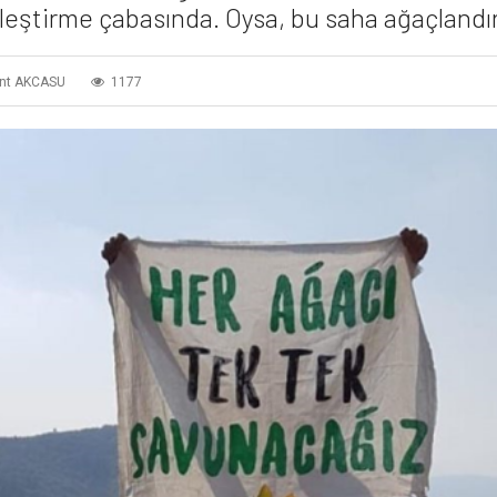
ileştirme çabasında. Oysa, bu saha ağaçlandır
nt AKCASU
1177