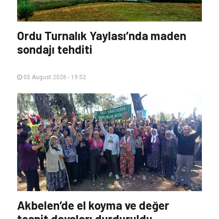
Ordu Turnalık Yaylası’nda maden
sondajı tehditi
05 August 2026 - 19:52
Akbelen’de el koyma ve değer
tespit davaları durduruldu