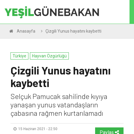
Anasayfa
Çizgili Yunus hayatını kaybetti
Türkiye
Hayvan Özgürlüğü
Çizgili Yunus hayatını
kaybetti
Selçuk Pamucak sahilinde kıyıya
yanaşan yunus vatandaşların
çabasına rağmen kurtarılamadı
15 Haziran 2021 - 22:50
Paylaş