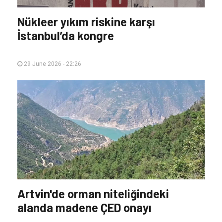
Nükleer yıkım riskine karşı
İstanbul’da kongre
29 June 2026 - 22:26
Artvin'de orman niteliğindeki
alanda madene ÇED onayı