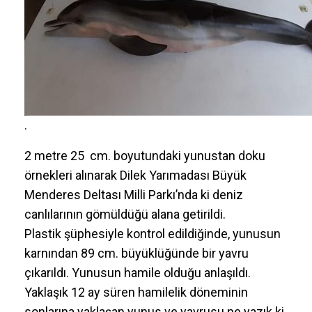
.
2 metre 25 cm. boyutundaki yunustan doku
örnekleri alınarak Dilek Yarımadası Büyük
Menderes Deltası Milli Parkı’nda ki deniz
canlılarının gömüldüğü alana getirildi.
Plastik şüphesiyle kontrol edildiğinde, yunusun
karnından 89 cm. büyüklüğünde bir yavru
çıkarıldı. Yunusun hamile olduğu anlaşıldı.
Yaklaşık 12 ay süren hamilelik döneminin
sonlarına yaklaşan yunus ve yavrusu ne yazık ki