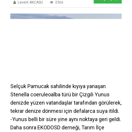
Levent AKCASU
2366
Selçuk Pamucak sahilinde kıyıya yanaşan
Stenella coeruleoalba türü bir Çizgili Yunus
denizde yüzen vatandaşlar tarafından görülerek,
tekrar denize dönmesi için defalarca suya itildi.
-Yunus belli bir süre yine aynı noktaya geri geldi.
Daha sonra EKODOSD derneği, Tarım İlçe