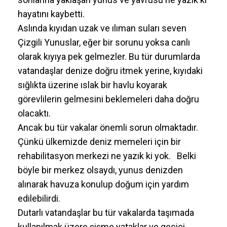
hayatını kaybetti.
Aslında kıyıdan uzak ve ılıman suları seven
Çizgili Yunuslar, eğer bir sorunu yoksa canlı
olarak kıyıya pek gelmezler. Bu tür durumlarda
vatandaşlar denize doğru itmek yerine, kıyıdaki
sığlıkta üzerine ıslak bir havlu koyarak
görevlilerin gelmesini beklemeleri daha doğru
olacaktı.
Ancak bu tür vakalar önemli sorun olmaktadır.
Çünkü ülkemizde deniz memeleri için bir
rehabilitasyon merkezi ne yazık ki yok. Belki
böyle bir merkez olsaydı, yunus denizden
alınarak havuza konulup doğum için yardım
edilebilirdi.
Dutarlı vatandaşlar bu tür vakalarda taşımada
kullanılmak üzere şişme yataklar ve geçici