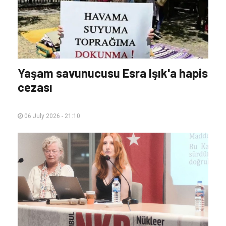
Yaşam savunucusu Esra Işık'a hapis
cezası
06 July 2026 - 21:10