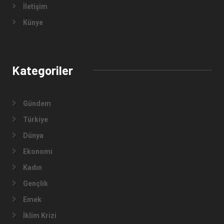
İletişim
Künye
Kategoriler
Gündem
Türkiye
Dünya
Ekonomi
Kadın
Gençlik
Emek
İklim Krizi