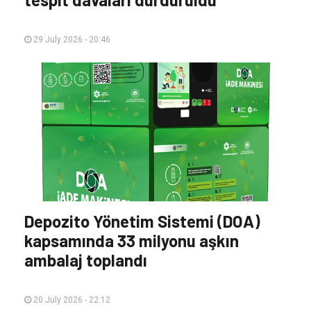
29 July 2026 - 20:46
Depozito Yönetim Sistemi (DOA)
kapsamında 33 milyonu aşkın
ambalaj toplandı
20 July 2026 - 22:12