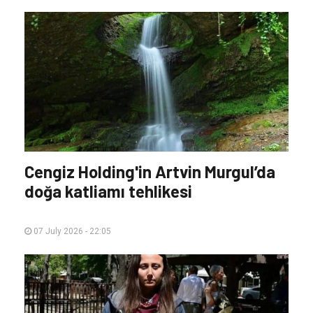
Cengiz Holding'in Artvin Murgul’da
doğa katliamı tehlikesi
07 July 2026 - 22:05