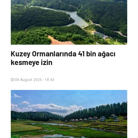
Kuzey Ormanlarında 41 bin ağacı
kesmeye izin
08 August 2026 - 18:43