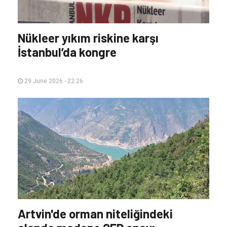
06 July 2026 - 21:10
Nükleer yıkım riskine karşı
İstanbul’da kongre
29 June 2026 - 22:26