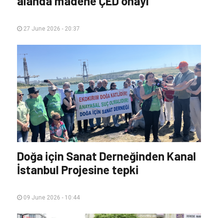
Artvin'de orman niteliğindeki
alanda madene ÇED onayı
27 June 2026 - 20:37