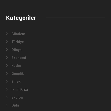
Kurumsal
Anasayfa
Kurumsal
İletişim
Künye
Kategoriler
Gündem
Türkiye
Dünya
Ekonomi