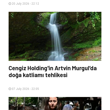
Depozito Yönetim Sistemi (DOA)
kapsamında 33 milyonu aşkın
ambalaj toplandı
20 July 2026 - 22:12