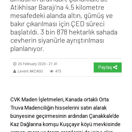
Atikhisar Barajı’na 4.5 kilometre
mesafedeki alanda altın, gümüş ve
bakır çıkarılması için ÇED süreci
başlatıldı. 3 bin 878 hektarlık sahada
cevherin siyanürle ayrıştırılması
planlanıyor.
26 February 2026 - 21:41
Paylaş
Levent AKCASU
475