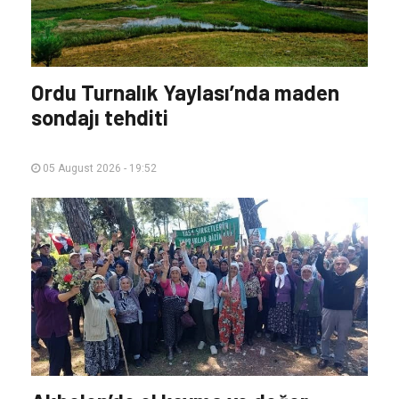
Diğer Haberler
Ordu Turnalık Yaylası’nda maden
sondajı tehditi
05 August 2026 - 19:52