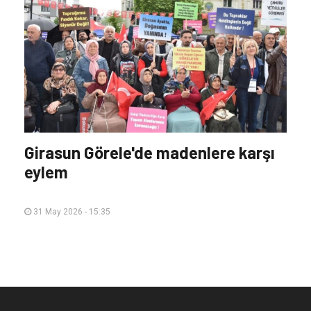
Doğa için Sanat Derneğinden Kanal
İstanbul Projesine tepki
09 June 2026 - 10:44
Girasun Görele'de madenlere karşı
eylem