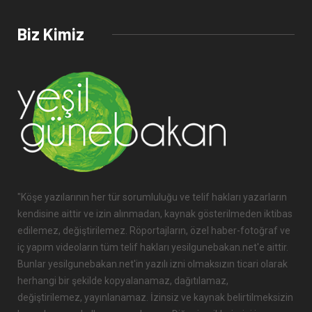
31 May 2026 - 15:35
Biz Kimiz