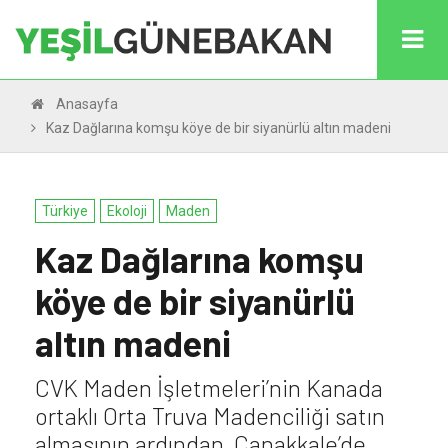
Anasayfa
Kaz Dağlarına komşu köye de bir siyanürlü altın madeni
Türkiye
Ekoloji
Maden
Kaz Dağlarına komşu
köye de bir siyanürlü
altın madeni
CVK Maden İşletmeleri’nin Kanada
ortaklı Orta Truva Madenciliği satın
almasının ardından, Çanakkale’de