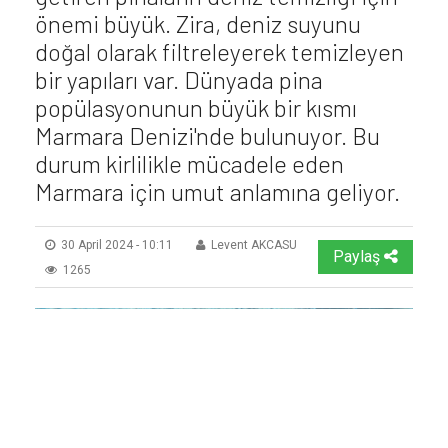
önemi büyük. Zira, deniz suyunu
doğal olarak filtreleyerek temizleyen
bir yapıları var. Dünyada pina
popülasyonunun büyük bir kısmı
Marmara Denizi'nde bulunuyor. Bu
durum kirlilikle mücadele eden
Marmara için umut anlamına geliyor.
30 April 2024 - 10:11
Levent AKCASU
Paylaş
1265