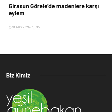
Girasun Görele'de madenlere karşı
eylem
31 May 2026 - 15:35
Biz Kimiz