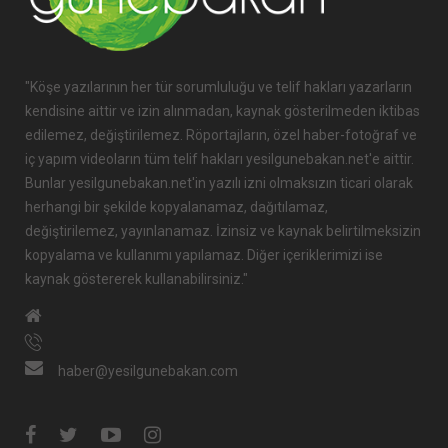
"Köşe yazılarının her tür sorumluluğu ve telif hakları yazarların
kendisine aittir ve izin alınmadan, kaynak gösterilmeden iktibas
edilemez, değiştirilemez. Röportajların, özel haber-fotoğraf ve
iç yapım videoların tüm telif hakları yesilgunebakan.net'e aittir.
Bunlar yesilgunebakan.net'in yazılı izni olmaksızın ticari olarak
herhangi bir şekilde kopyalanamaz, dağıtılamaz,
değiştirilemez, yayınlanamaz. İzinsiz ve kaynak belirtilmeksizin
kopyalama ve kullanımı yapılamaz. Diğer içeriklerimizi ise
kaynak göstererek kullanabilirsiniz."
haber@yesilgunebakan.com