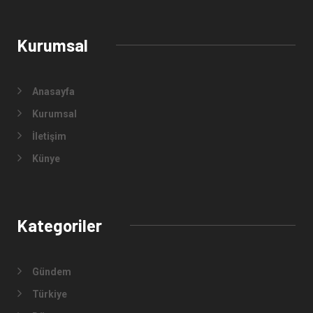
Kurumsal
Anasayfa
Kurumsal
İletişim
Künye
Kategoriler
Gündem
Türkiye