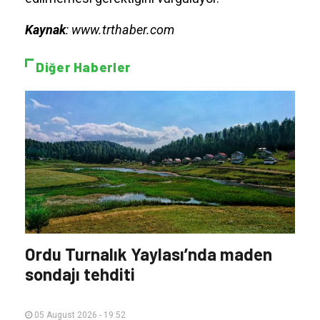
Kaynak
: www.trthaber.com
Diğer Haberler
Ordu Turnalık Yaylası’nda maden
sondajı tehditi
05 August 2026 - 19:52