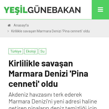
Anasayfa
Kirlilikle savaşan Marmara Denizi 'Pina cenneti' oldu
Türkiye
Ekoloji
Su
Kirlilikle savaşan
Marmara Denizi 'Pina
cenneti' oldu
Akdeniz havzasını terk ederek
Marmara Denizi’ni yeni adresi haline
getiren pinaların deniz temizliği için