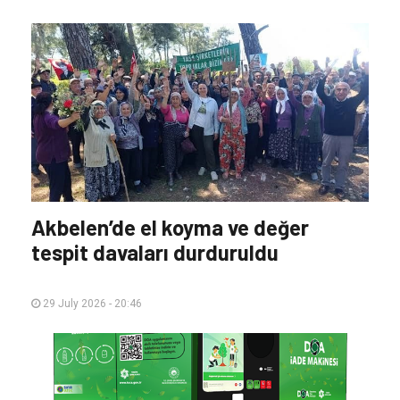
Akbelen’de el koyma ve değer
tespit davaları durduruldu
29 July 2026 - 20:46