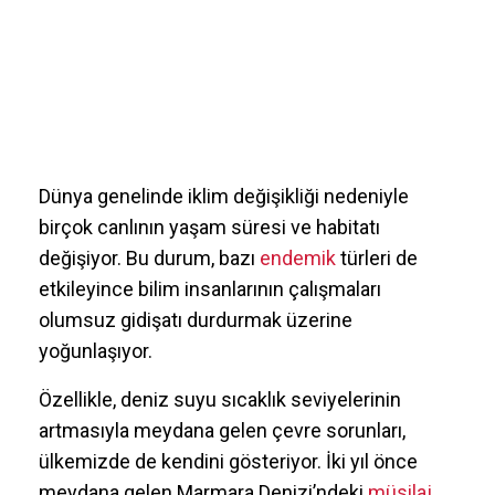
Dünya genelinde iklim değişikliği nedeniyle
birçok canlının yaşam süresi ve habitatı
değişiyor. Bu durum, bazı
endemik
türleri de
etkileyince bilim insanlarının çalışmaları
olumsuz gidişatı durdurmak üzerine
yoğunlaşıyor.
Özellikle, deniz suyu sıcaklık seviyelerinin
artmasıyla meydana gelen çevre sorunları,
ülkemizde de kendini gösteriyor. İki yıl önce
meydana gelen Marmara Denizi’ndeki
müsilaj