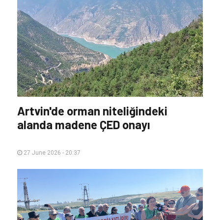
Artvin'de orman niteliğindeki
alanda madene ÇED onayı
27 June 2026 - 20:37