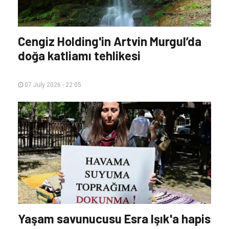
Cengiz Holding'in Artvin Murgul’da
doğa katliamı tehlikesi
07 July 2026 - 22:05
Yaşam savunucusu Esra Işık'a hapis