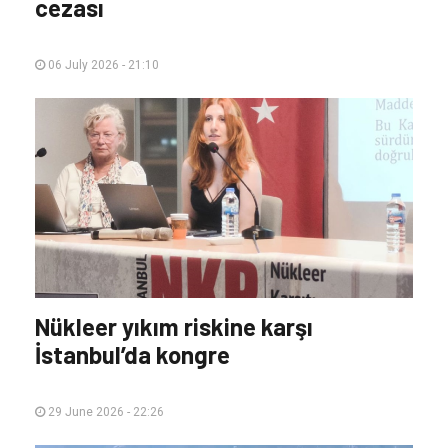
cezası
06 July 2026 - 21:10
Nükleer yıkım riskine karşı
İstanbul’da kongre
29 June 2026 - 22:26