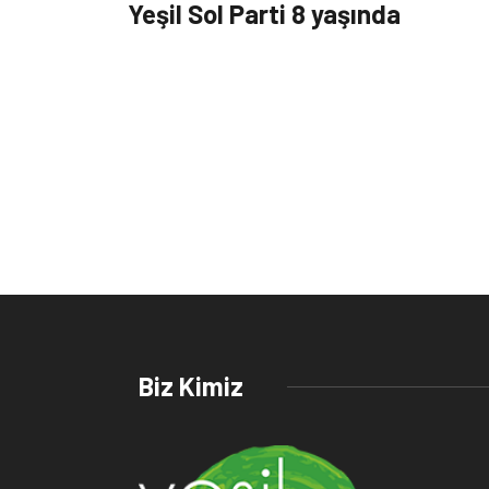
Yeşil Sol Parti 8 yaşında
Biz Kimiz