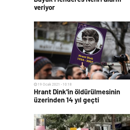
veriyor
19 Ocak 2021 - 10:18
Hrant Dink'in öldürülmesinin
üzerinden 14 yıl geçti