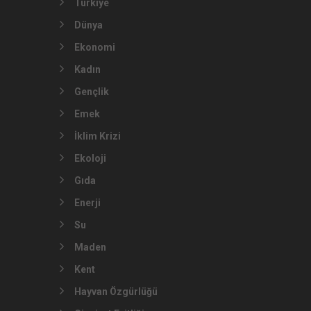
Türkiye
Dünya
Ekonomi
Kadın
Gençlik
Emek
İklim Krizi
Ekoloji
Gıda
Enerji
Su
Maden
Kent
Hayvan Özgürlüğü