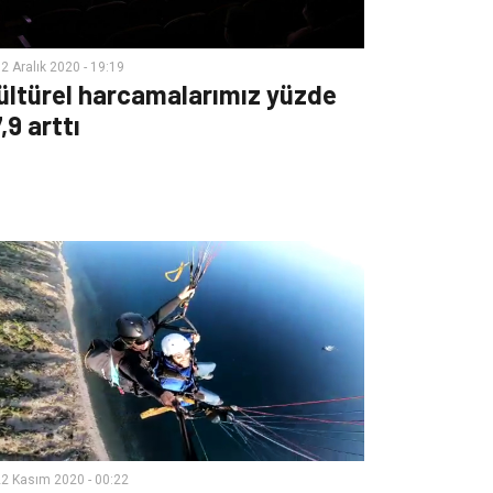
2 Aralık 2020 - 19:19
ültürel harcamalarımız yüzde
,9 arttı
2 Kasım 2020 - 00:22