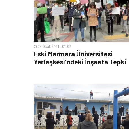
07 Ocak 2021 - 01:07
Eski Marmara Üniversitesi
Yerleşkesi’ndeki İnşaata Tepki