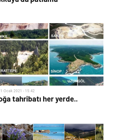
1 Ocak 2021 - 15:42
oğa tahribatı her yerde..