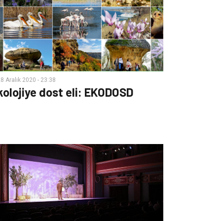
8 Aralık 2020 - 23:38
kolojiye dost eli: EKODOSD