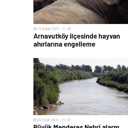
19 Şubat 2021 - 11:45
Arnavutköy ilçesinde hayvan
ahırlarına engelleme
25 Ocak 2021 - 21:37
Büyük Menderes Nehri alarm