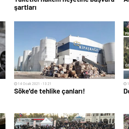
şartları
14 Ocak 2021 - 13:21
1
Söke'de tehlike çanları!
D